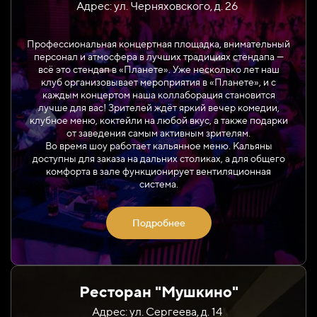
Адрес: ул. Черняховского, д. 26
Профессиональная концертная площадка, внимательный
персонал и атмосфера в лучших традициях стендапа —
всё это стендап в «Планете». Уже несколько лет наш
клуб организовывает мероприятия в «Планете», и с
каждым концертом наша коллаборация становится
лучше для вас! Зрителей ждёт яркий вечер комедии,
клубное меню, коктейли на любой вкус, а также подарки
от заведения самым активным зрителям.
Во время шоу работает кальянное меню. Кальяны
доступны для заказа на дальних столиках, а для общего
комфорта в зале функционирует вентиляционная
система.
Подробнее
Ресторан "Мушкино"
Адрес: ул. Сергеева, д. 14