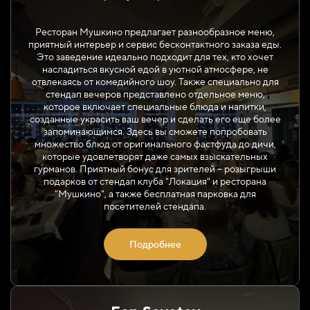
Ресторан Мушкино предлагает разнообразное меню,
приятный интерьер и сервис бесконтактного заказа еды.
Это заведение идеально подходит для тех, кто хочет
насладиться вкусной едой в уютной атмосфере, не
отвлекаясь от комедийного шоу. Также специально для
стендап вечеров представлено отдельное меню,
которое включает специальные блюда и напитки,
созданные украсить ваш вечер и сделать его еще более
запоминающимся. Здесь вы сможете попробовать
множество блюд от оригинального фастфуда до дичи,
которые удовлетворят даже самых взыскательных
гурманов. Приятный бонус для зрителей – розыгрыши
подарков от стендап клуба "Локация" и ресторана
"Мушкино", а также бесплатная парковка для
посетителей стендапа.
Подробнее