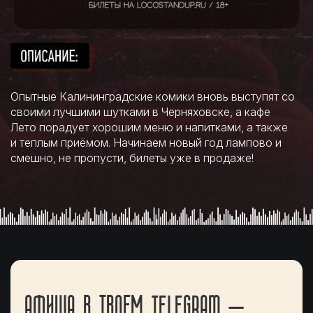
Опытные Калининградские комики вновь выступят со
своими лучшими шутками в Черняховске, а кафе
Лето порадует хорошим меню и напитками, а также
и теплым приёмом. Начинаем новый год лампово и
смешно, не пропусти, билеты уже в продаже!
АФИША В ТВОЕМ TELEGRAM —