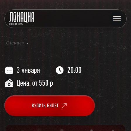
Стендап
›
3 января
20:00
Цена: от 550 р