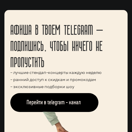
АФИША В ТВОЕМ TELEGRAM —
ПОДПИШИСЬ, ЧТОБЫ НИЧЕГО НЕ
ПРОПУСТИТЬ
– лучшие стендап-концерты каждую неделю
– ранний доступ к скидкам и промокодам
– эксклюзивные подборки шоу
Перейти в telegram - канал