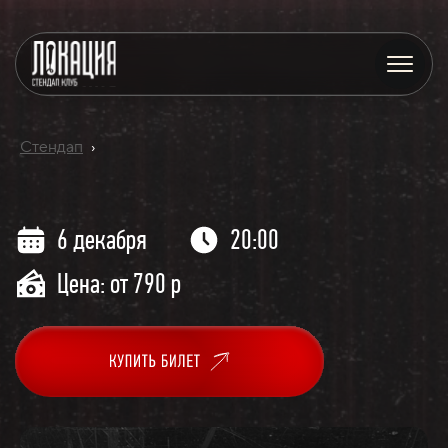
Стендап
›
6 декабря
20:00
Цена: от 790 р