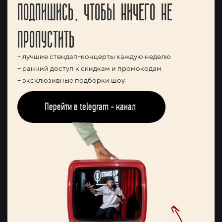
ПОДПИШИСЬ, ЧТОБЫ НИЧЕГО НЕ
ПРОПУСТИТЬ
– лучшие стендап-концерты каждую неделю
– ранний доступ к скидкам и промокодам
– эксклюзивные подборки шоу
Перейти в telegram - канал