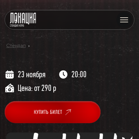
Стендап
›
23 ноября
20:00
Цена: от 290 р