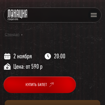
Стендап
›
2 ноября
20:00
Цена: от 590 р