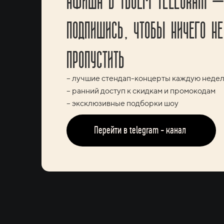
ПОДПИШИСЬ, ЧТОБЫ НИЧЕГО НЕ
ПРОПУСТИТЬ
– лучшие стендап-концерты каждую неде
– ранний доступ к скидкам и промокодам
– эксклюзивные подборки шоу
Перейти в telegram - канал