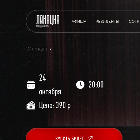
АФИША
РЕЗИДЕНТЫ
СОТР
Стендап
›
24
20:00
октября
Цена: 390 р