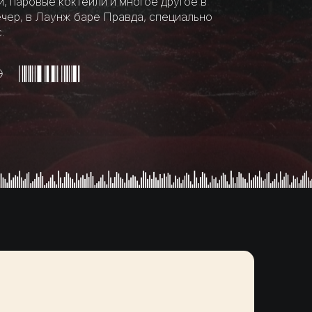
и, паровые коктейли и многое другое в
ечер, в Лаунж баре Правда, специально
.