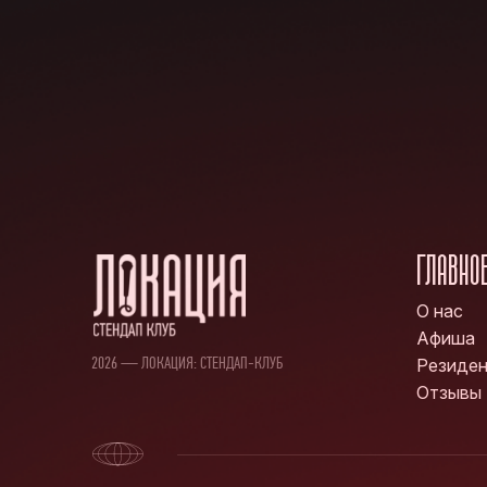
ГЛАВНО
О нас
Афиша
2026 — ЛОКАЦИЯ: СТЕНДАП-КЛУБ
Резиде
Отзывы