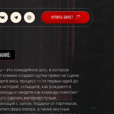
ы – это комедийное шоу, в котором
п комики создают шутки прямо на сцене.
дите весь процесс — от первых идей до
х историй, услышите, как рождаются
заходы и увидите как команда помогает
ругу сделать материал лучше.
изация с залом, подарки от партнеров,
атмосфера юмора, а также вкусные