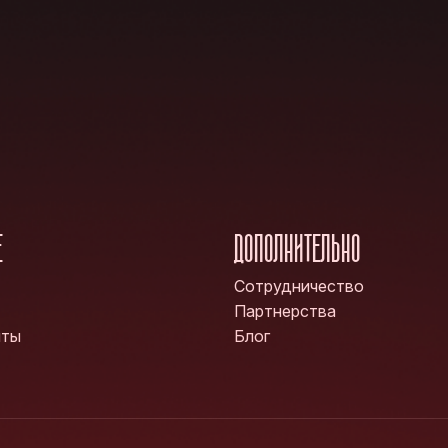
Е
ДОПОЛНИТЕЛЬНО
Сотрудничество
Партнерства
нты
Блог