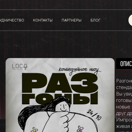
УДНИЧЕСТВО
КОНТАКТЫ
ПАРТНЕРЫ
БЛОГ
Разгон
стенда
Вы уви
готовы
новые 
друг д
Импров
живая 