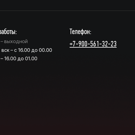
аботы:
Телефон:
т – выходной
+7-900-561-32-23
, вск – с 16.00 до 00.00
 – 16.00 до 01.00