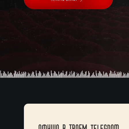
АФИША В ТВОЕМ TELEGRAM —