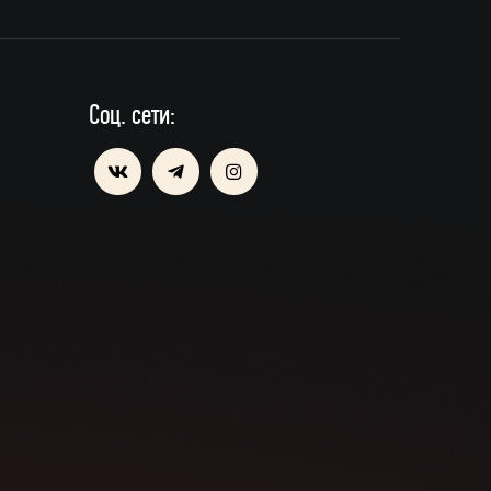
Соц. сети: