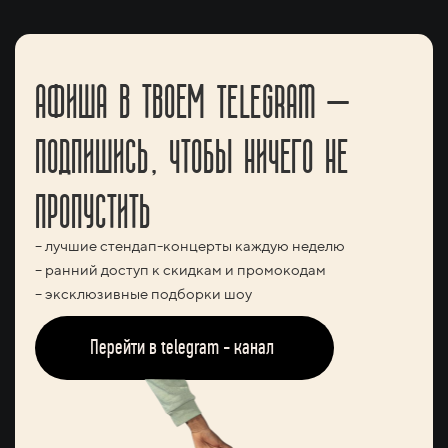
АФИША В ТВОЕМ TELEGRAM —
ПОДПИШИСЬ, ЧТОБЫ НИЧЕГО НЕ
ПРОПУСТИТЬ
– лучшие стендап-концерты каждую неделю
– ранний доступ к скидкам и промокодам
– эксклюзивные подборки шоу
Перейти в telegram - канал