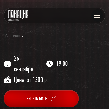
Стендап
›
26
19:00
сентября
Цена: от 1300 р