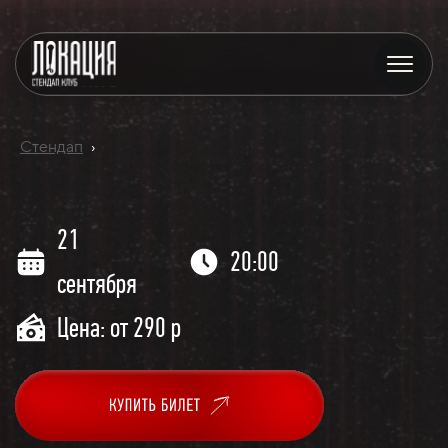
Стендап
›
21
20:00
сентября
Цена: от 290 р