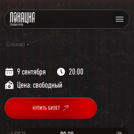
Стендап
›
9 сентября
20:00
Цена: свободный