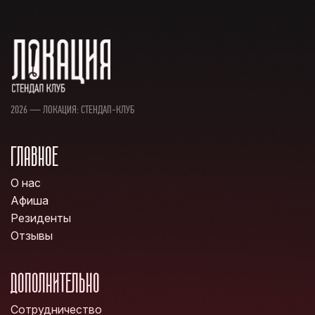
2026 — ЛОКАЦИЯ: СТЕНДАП-КЛУБ
ГЛАВНОЕ
О нас
Афиша
Резиденты
Отзывы
ДОПОЛНИТЕЛЬНО
Сотрудничество