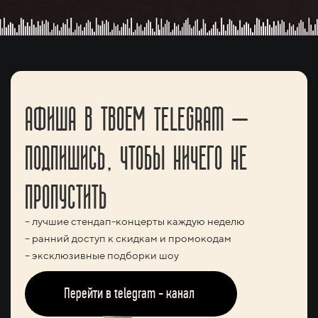
АФИША В ТВОЕМ TELEGRAM —
ПОДПИШИСЬ, ЧТОБЫ НИЧЕГО НЕ
ПРОПУСТИТЬ
– лучшие стендап-концерты каждую неделю
– ранний доступ к скидкам и промокодам
– эксклюзивные подборки шоу
Перейти в telegram - канал