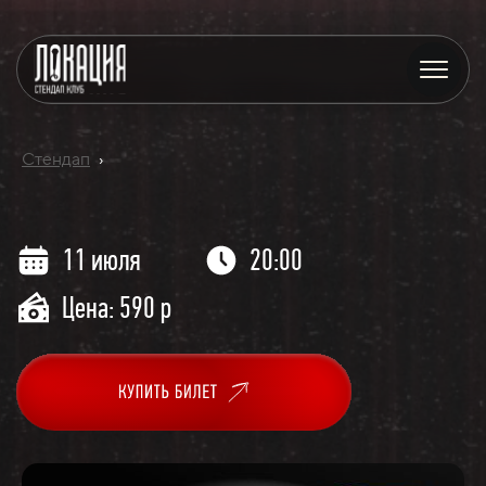
Стендап
›
11 июля
20:00
Цена: 590 р