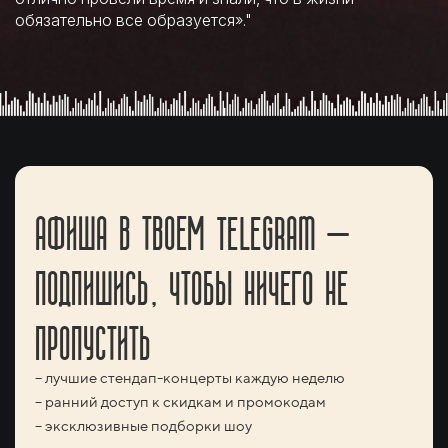
обязательно все образуется»."
АФИША В ТВОЕМ TELEGRAM —
ПОДПИШИСЬ, ЧТОБЫ НИЧЕГО НЕ
ПРОПУСТИТЬ
– лучшие стендап-концерты каждую неделю
– ранний доступ к скидкам и промокодам
– эксклюзивные подборки шоу