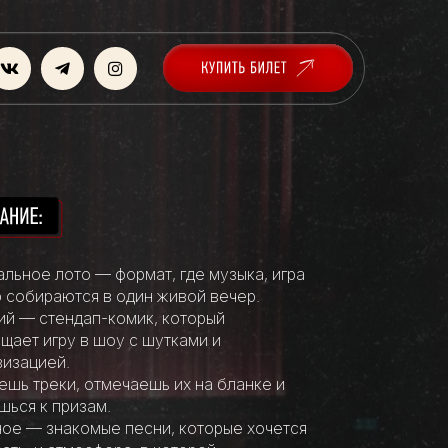
льное лото — формат, где музыка, игра
 собираются в один живой вечер.
й — стендап-комик, который
щает игру в шоу с шутками и
изацией.
шь треки, отмечаешь их на бланке и
шься к призам.
ное — знакомые песни, которые хочется