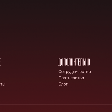
Е
ДОПОЛНИТЕЛЬНО
Сотрудничество
Партнерства
нты
Блог