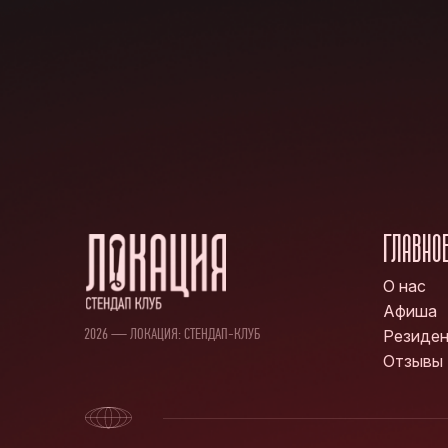
ГЛАВНО
О нас
Афиша
2026 — ЛОКАЦИЯ: СТЕНДАП-КЛУБ
Резиде
Отзывы