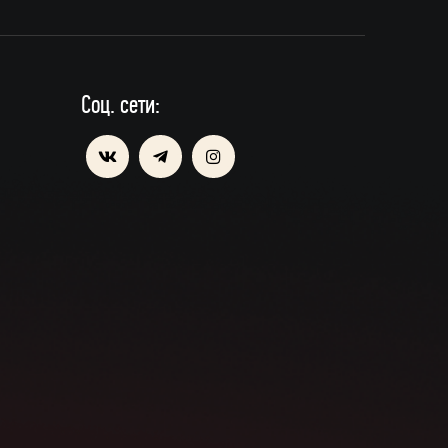
Соц. сети: