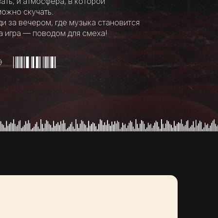
ать, и атмосфера, в которой
ожно скучать.
и за вечером, где музыка становится
 а игра — поводом для смеха!