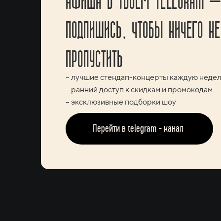
ПОДПИШИСЬ, ЧТОБЫ НИЧЕГО НЕ
ПРОПУСТИТЬ
– лучшие стендап-концерты каждую неде
– ранний доступ к скидкам и промокодам
– эксклюзивные подборки шоу
Перейти в telegram - канал