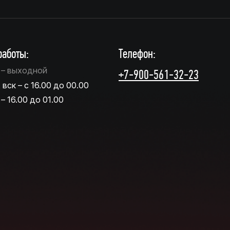
аботы:
Телефон:
т – выходной
+7-900-561-32-23
, вск – с 16.00 до 00.00
 – 16.00 до 01.00