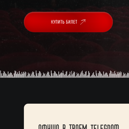
АФИША В ТВОЕМ TELEGRAM —