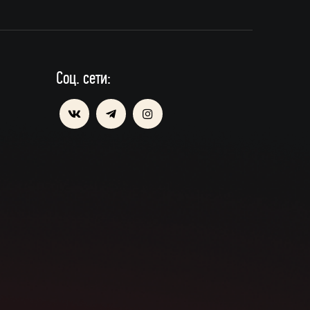
Соц. сети: