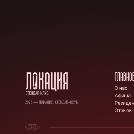
ГЛАВНО
О нас
Афиша
2026 — ЛОКАЦИЯ: СТЕНДАП-КЛУБ
Резиде
Отзывы