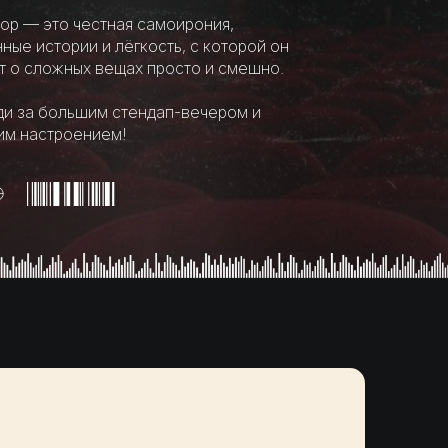
ор — это честная самоирония,
ные истории и лёгкость, с которой он
т о сложных вещах просто и смешно.
и за большим стендап-вечером и
м настроением!