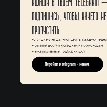
АФИША В ТВОЕМ TELEGRAM —
ПОДПИШИСЬ, ЧТОБЫ НИЧЕГО НЕ
ПРОПУСТИТЬ
– лучшие стендап-концерты каждую неде
– ранний доступ к скидкам и промокодам
– эксклюзивные подборки шоу
Перейти в telegram - канал