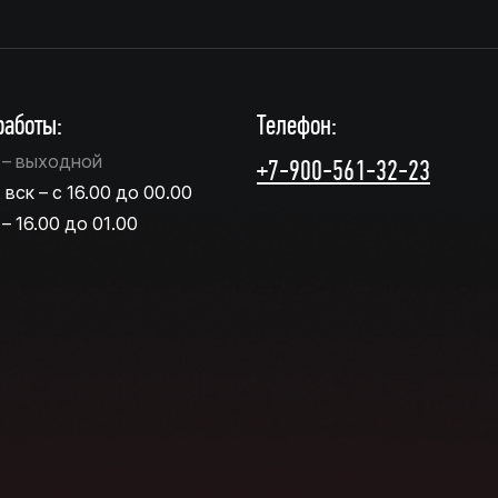
аботы:
Телефон:
т – выходной
+7-900-561-32-23
, вск – с 16.00 до 00.00
 – 16.00 до 01.00