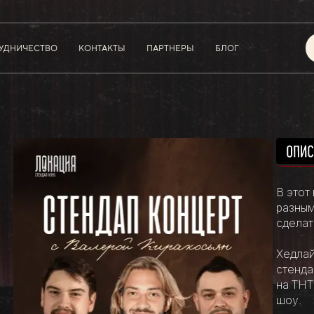
УДНИЧЕСТВО
КОНТАКТЫ
ПАРТНЕРЫ
БЛОГ
В этот
разным
сделат
Хедлай
стенда
на ТНТ
шоу.