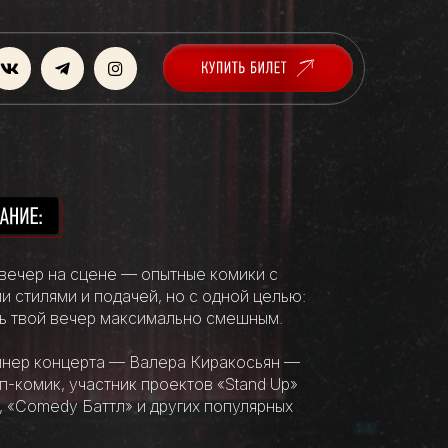
 вечер на сцене — опытные комики с
и стилями и подачей, но с одной целью:
ь твой вечер максимально смешным.
нер концерта — Валера Киракосьян —
п-комик, участник проектов «Stand Up»
, «Comedy Баттл» и других популярных