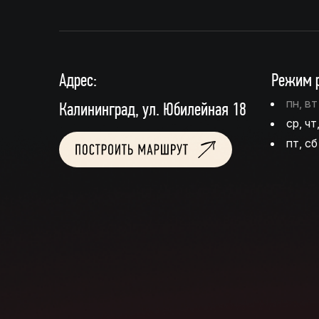
Адрес:
Режим р
пн, в
Калининград, ул. Юбилейная 18
ср, чт
пт, сб