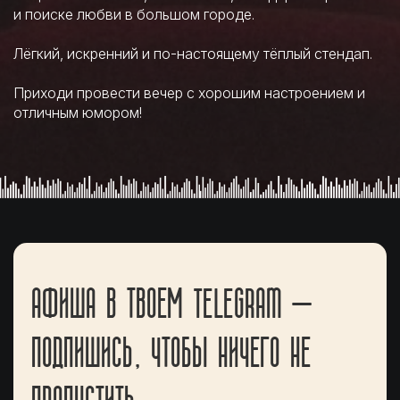
и поиске любви в большом городе.
Лёгкий, искренний и по-настоящему тёплый стендап.
Приходи провести вечер с хорошим настроением и
отличным юмором!
АФИША В ТВОЕМ TELEGRAM —
ПОДПИШИСЬ, ЧТОБЫ НИЧЕГО НЕ
ПРОПУСТИТЬ