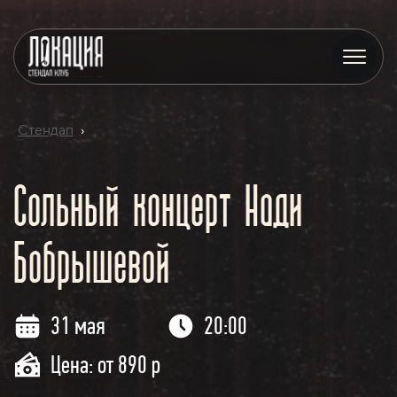
Стендап
›
Сольный концерт Нади
Бобрышевой
31 мая
20:00
Цена: от 890 р