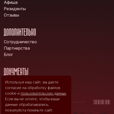
Афиша
Резиденты
Отзывы
ДОПОЛНИТЕЛЬНО
Сотрудничество
Партнерства
Блог
ДОКУМЕНТЫ
Политика конфиденциальности
Используя наш сайт, вы даете
Правила возврата билетов
согласие на обработку файлов
cookie и
пользовательских данных
.
Если вы не хотите, чтобы ваши
данные обрабатывались,
пожалуйста покиньте сайт.