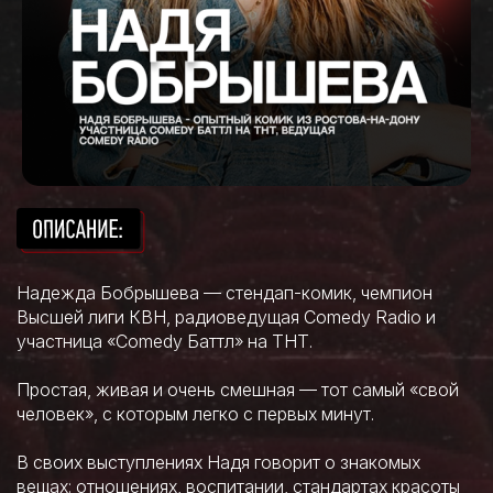
Надежда Бобрышева — стендап-комик, чемпион
Высшей лиги КВН, радиоведущая Comedy Radio и
участница «Comedy Баттл» на ТНТ.
Простая, живая и очень смешная — тот самый «свой
человек», с которым легко с первых минут.
В своих выступлениях Надя говорит о знакомых
вещах: отношениях, воспитании, стандартах красоты