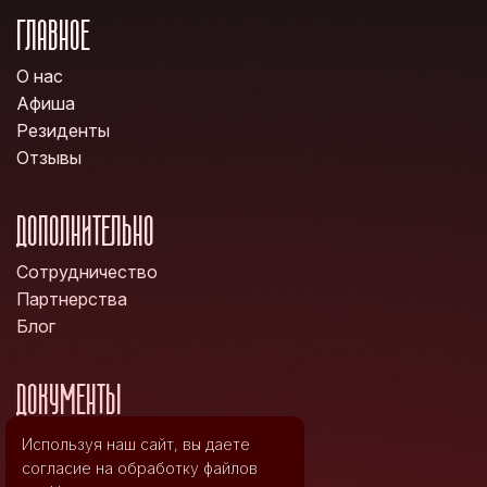
ГЛАВНОЕ
О нас
Афиша
Резиденты
Отзывы
ДОПОЛНИТЕЛЬНО
Сотрудничество
Партнерства
Блог
ДОКУМЕНТЫ
Политика конфиденциальности
Используя наш сайт, вы даете
Правила возврата билетов
согласие на обработку файлов