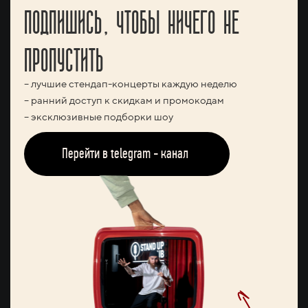
ПОДПИШИСЬ, ЧТОБЫ НИЧЕГО НЕ
ПРОПУСТИТЬ
– лучшие стендап-концерты каждую неделю
– ранний доступ к скидкам и промокодам
– эксклюзивные подборки шоу
Перейти в telegram - канал