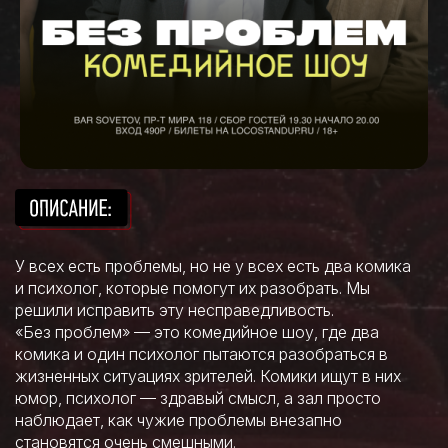
У всех есть проблемы, но не у всех есть два комика
и психолог, которые помогут их разобрать. Мы
решили исправить эту несправедливость.
«Без проблем» — это комедийное шоу, где два
комика и один психолог пытаются разобраться в
жизненных ситуациях зрителей. Комики ищут в них
юмор, психолог — здравый смысл, а зал просто
наблюдает, как чужие проблемы внезапно
становятся очень смешными.