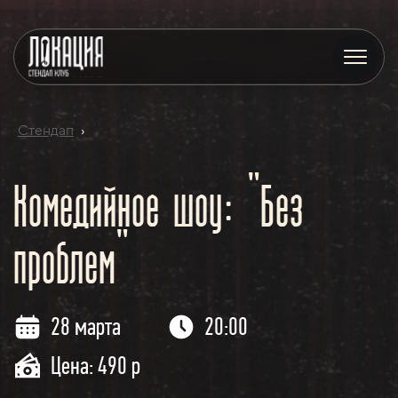
Стендап
›
Комедийное шоу: "Без
проблем"
28 марта
20:00
Цена: 490 р