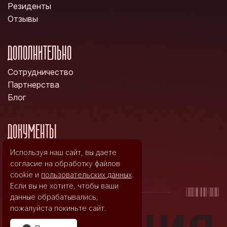
Резиденты
Отзывы
ДОПОЛНИТЕЛЬНО
Сотрудничество
Партнерства
Блог
ДОКУМЕНТЫ
Политика конфиденциальности
Используя наш сайт, вы даете
Правила возврата билетов
согласие на обработку файлов
cookie и
пользовательских данных
.
Если вы не хотите, чтобы ваши
данные обрабатывались,
пожалуйста покиньте сайт.