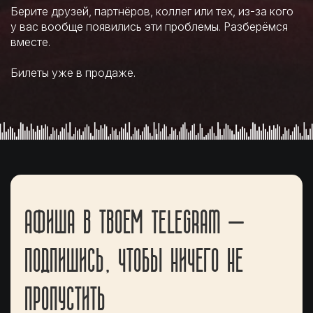
Берите друзей, партнёров, коллег или тех, из-за кого
у вас вообще появились эти проблемы. Разберёмся
вместе.
Билеты уже в продаже.
АФИША В ТВОЕМ TELEGRAM —
ПОДПИШИСЬ, ЧТОБЫ НИЧЕГО НЕ
ПРОПУСТИТЬ