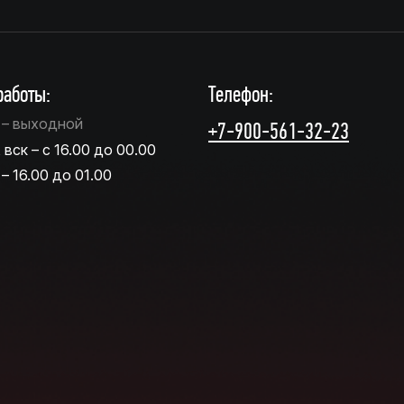
аботы:
Телефон:
т – выходной
+7-900-561-32-23
, вск – с 16.00 до 00.00
 – 16.00 до 01.00