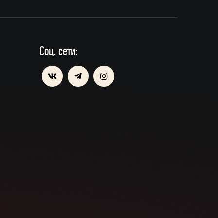
Соц. сети: