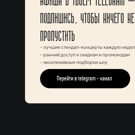
ПОДПИШИСЬ, ЧТОБЫ НИЧЕГО НЕ
ПРОПУСТИТЬ
– лучшие стендап-концерты каждую неде
– ранний доступ к скидкам и промокодам
– эксклюзивные подборки шоу
Перейти в telegram - канал