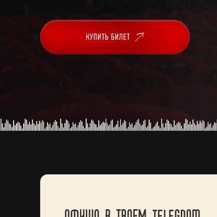
АФИША В ТВОЕМ TELEGRAM —