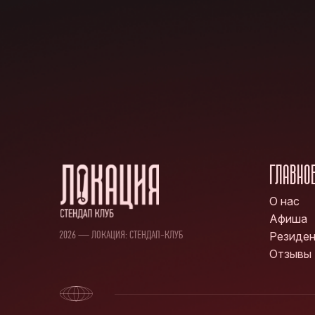
ГЛАВНО
О нас
Афиша
2026 — ЛОКАЦИЯ: СТЕНДАП-КЛУБ
Резиде
Отзывы