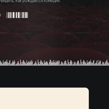
увидеть, как рождается комедия.