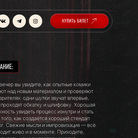
 вечер вы увидите, как опытные комики
ют над новым материалом и проверяют
 зрителях: одни шутки звучат впервые,
 проходят обкатку и шлифовку. Хорошая
ность увидеть процесс изнутри и стать
 того, как создаётся хороший стендап
г. Свежие мысли и импровизация — всё
одит живо и в моменте. Приходите,