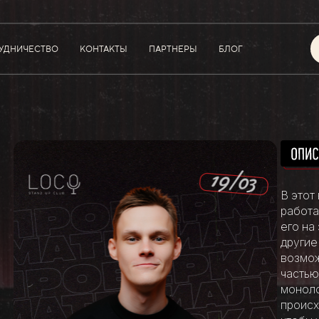
УДНИЧЕСТВО
КОНТАКТЫ
ПАРТНЕРЫ
БЛОГ
В этот
работа
его на
другие
возмож
частью
моноло
происх