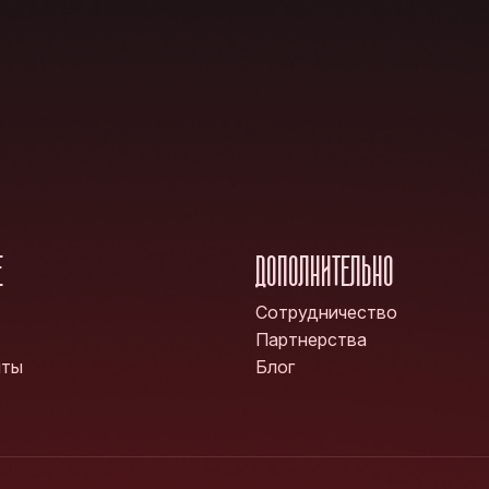
Е
ДОПОЛНИТЕЛЬНО
Сотрудничество
Партнерства
нты
Блог