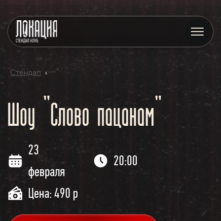
Стендап
›
Шоу "Слово пацанам"
23
20:00
февраля
Цена: 490 р