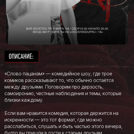
«Слово пацанам» — комедийное шоу, где трое
комиков рассказывают то, что обычно остаётся
между друзьями. Поговорим про дерзость,
самоиронию, честные наблюдения и темы, которые
близки каждому.
Если вам нравится комедия, которая держится на
искренности — это тот формат, где можно
расслабиться, слушать и быть частью этого вечера,
будто вы пришли в гости к старым друзьям.