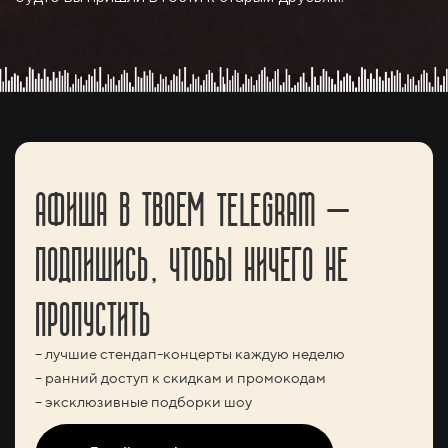
АФИША В ТВОЕМ TELEGRAM —
ПОДПИШИСЬ, ЧТОБЫ НИЧЕГО НЕ
ПРОПУСТИТЬ
– лучшие стендап-концерты каждую неделю
– ранний доступ к скидкам и промокодам
– эксклюзивные подборки шоу