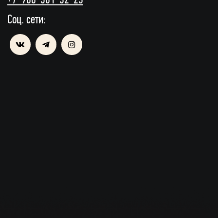
Соц. сети: