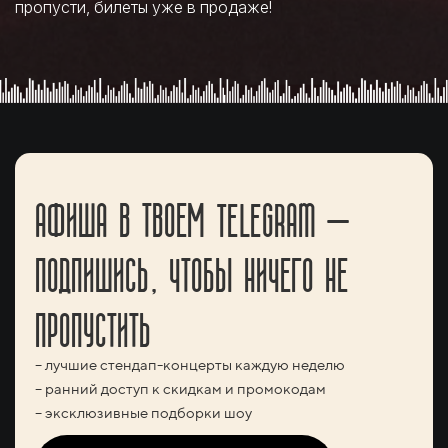
пропусти, билеты уже в продаже!
АФИША В ТВОЕМ TELEGRAM —
ПОДПИШИСЬ, ЧТОБЫ НИЧЕГО НЕ
ПРОПУСТИТЬ
– лучшие стендап-концерты каждую неделю
– ранний доступ к скидкам и промокодам
– эксклюзивные подборки шоу