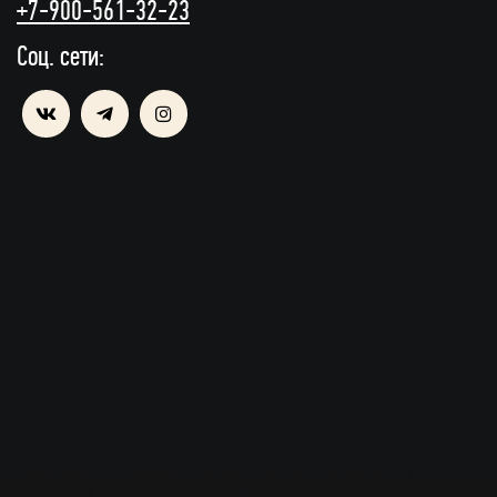
+7-900-561-32-23
Соц. сети: